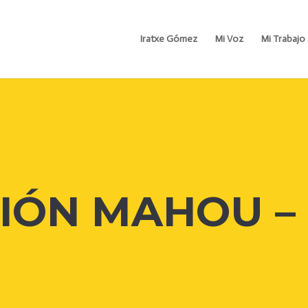
Iratxe Gómez
Mi Voz
Mi Trabajo
IÓN MAHOU –