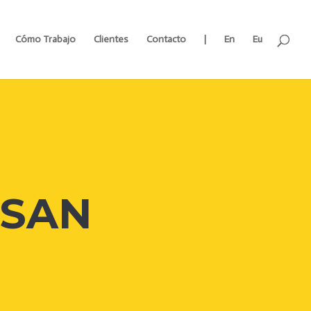
Cómo Trabajo
Clientes
Contacto
|
En
Eu
 SAN