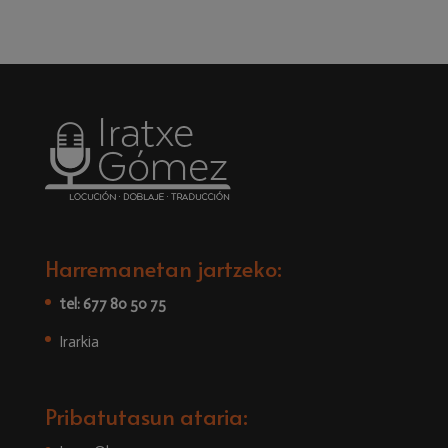
Harremanetan jartzeko:
tel: 677 80 50 75
Irarkia
Pribatutasun ataria: