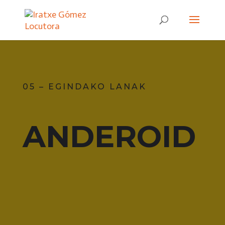
05 – EGINDAKO LANAK
ANDEROID