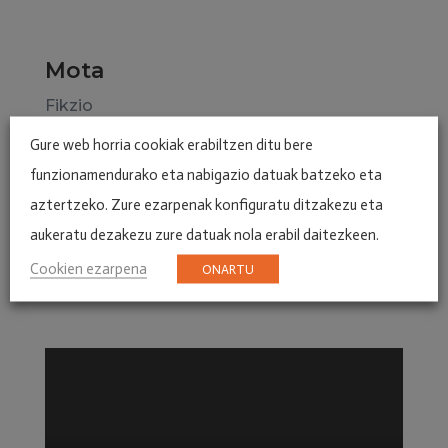
Mota
Fikzio
Scope Producciones
Gure web horria cookiak erabiltzen ditu bere
funzionamendurako eta nabigazio datuak batzeko eta
aztertzeko. Zure ezarpenak konfiguratu ditzakezu eta
aukeratu dezakezu zure datuak nola erabil daitezkeen.
Cookien ezarpena
ONARTU