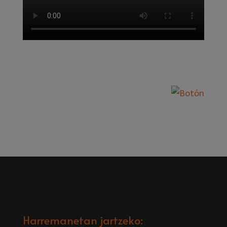
Harremanetan jartzeko: