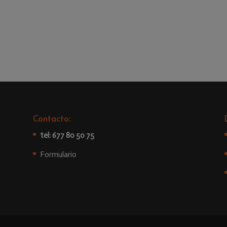
Contacto:
tel: 677 80 50 75
Formulario