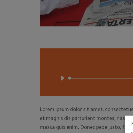
Lorem ipsum dolor sit amet, consectetue
et magnis dis parturient montes, nascetur
massa quis enim. Donec pede justo, fringil