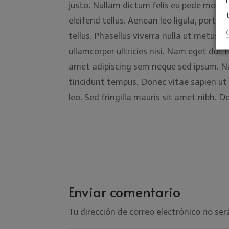
justo. Nullam dictum felis eu pede molli
eleifend tellus. Aenean leo ligula, portti
tellus. Phasellus viverra nulla ut metus v
ullamcorper ultricies nisi. Nam eget du
amet adipiscing sem neque sed ipsum. Nam
tincidunt tempus. Donec vitae sapien ut 
leo. Sed fringilla mauris sit amet nibh.
Enviar comentario
Tu dirección de correo electrónico no ser